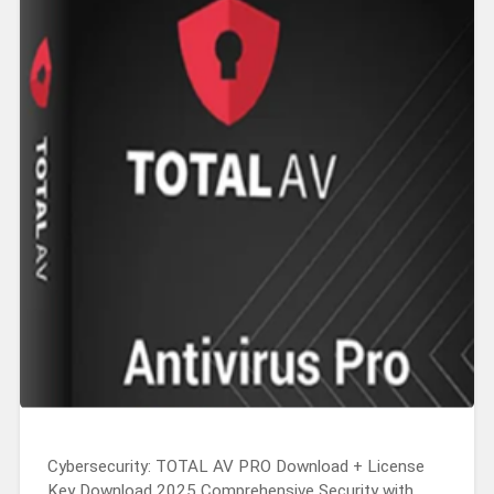
Cybersecurity: TOTAL AV PRO Download + License
Key Download 2025 Comprehensive Security with